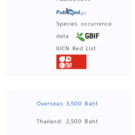
Species occurrence
data
IUCN Red List
Overseas:
3,500 Baht
Thailand:
2,500 Baht