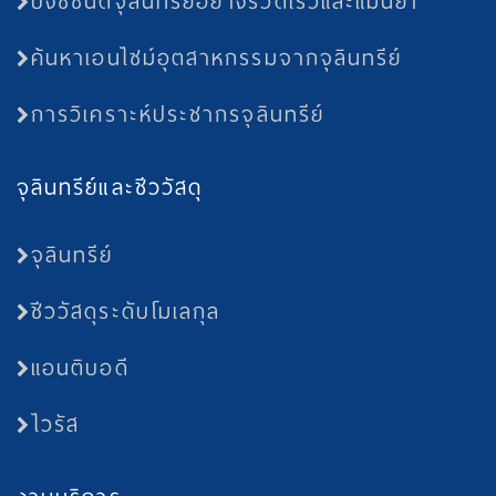
บ่งชี้ชนิดจุลินทรีย์อย่างรวดเร็วและแม่นยำ
ค้นหาเอนไซม์อุตสาหกรรมจากจุลินทรีย์
การวิเคราะห์ประชากรจุลินทรีย์
จุลินทรีย์และชีววัสดุ
จุลินทรีย์
ชีววัสดุระดับโมเลกุล
แอนติบอดี
ไวรัส