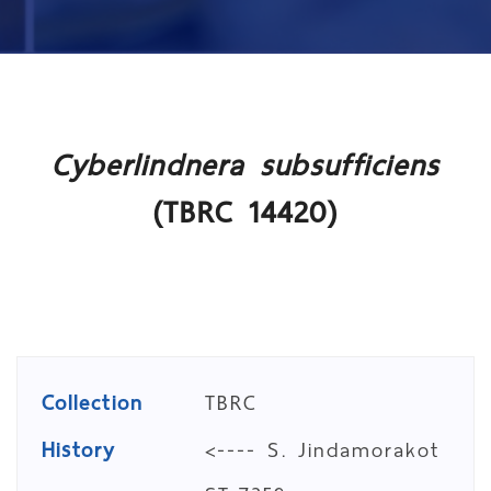
Cyberlindnera subsufficiens
(TBRC 14420)
Collection
TBRC
History
<---- S. Jindamorakot