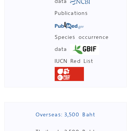
data
Publications
Species occurrence
data
IUCN Red List
Overseas:
3,500 Baht