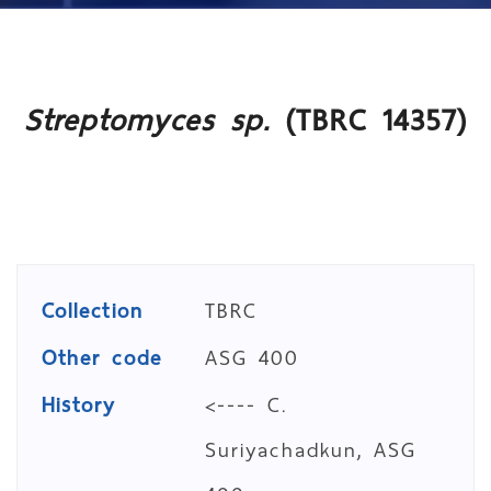
Streptomyces sp.
(TBRC 14357)
Collection
TBRC
Other code
ASG 400
History
<---- C.
Suriyachadkun, ASG