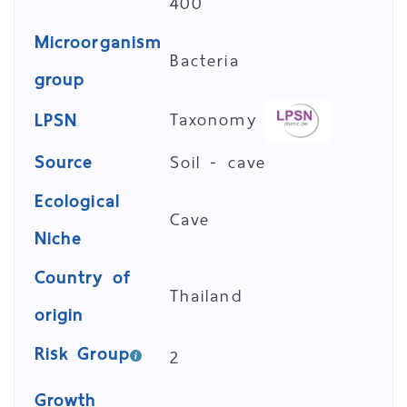
400
Microorganism
Bacteria
group
Taxonomy
LPSN
Source
Soil - cave
Ecological
Cave
Niche
Country of
Thailand
origin
Risk Group
2
Growth