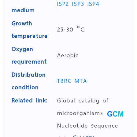
ISP2
ISP3
ISP4
medium
Growth
25-30 °C
temperature
Oxygen
Aerobic
requirement
Distribution
TBRC MTA
condition
Related link:
Global catalog of
microorganisms
Nucleotide sequence