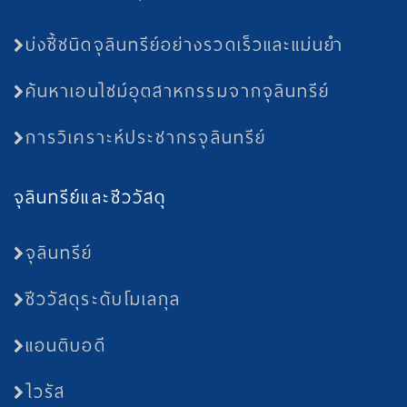
บ่งชี้ชนิดจุลินทรีย์อย่างรวดเร็วและแม่นยำ
ค้นหาเอนไซม์อุตสาหกรรมจากจุลินทรีย์
การวิเคราะห์ประชากรจุลินทรีย์
จุลินทรีย์และชีววัสดุ
จุลินทรีย์
ชีววัสดุระดับโมเลกุล
แอนติบอดี
ไวรัส