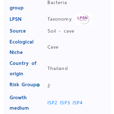
Bacteria
group
Taxonomy
LPSN
Source
Soil - cave
Ecological
Cave
Niche
Country of
Thailand
origin
Risk Group
2
Growth
ISP2
ISP3
ISP4
medium