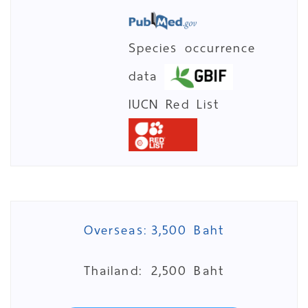
Species occurrence
data
IUCN Red List
Overseas:
3,500 Baht
Thailand:
2,500 Baht