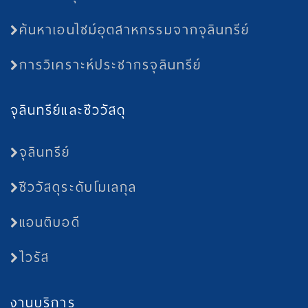
ค้นหาเอนไซม์อุตสาหกรรมจากจุลินทรีย์
การวิเคราะห์ประชากรจุลินทรีย์
จุลินทรีย์และชีววัสดุ
จุลินทรีย์
ชีววัสดุระดับโมเลกุล
แอนติบอดี
ไวรัส
งานบริการ