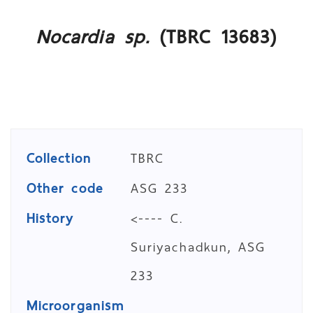
Nocardia sp.
(TBRC 13683)
Collection
TBRC
Other code
ASG 233
History
<---- C.
Suriyachadkun, ASG
233
Microorganism