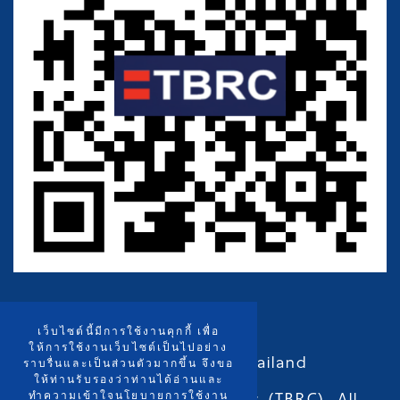
เว็บไซต์นี้มีการใช้งานคุกกี้ เพื่อ
ให้การใช้งานเว็บไซต์เป็นไปอย่าง
Copyright ©2015 -
2026 Thailand
ราบรื่นและเป็นส่วนตัวมากขึ้น จึงขอ
ให้ท่านรับรองว่าท่านได้อ่านและ
Bioresource Research Center (TBRC), All
ทำความเข้าใจนโยบายการใช้งาน