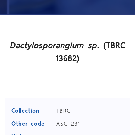
Dactylosporangium sp.
(TBRC
13682)
Collection
TBRC
Other code
ASG 231