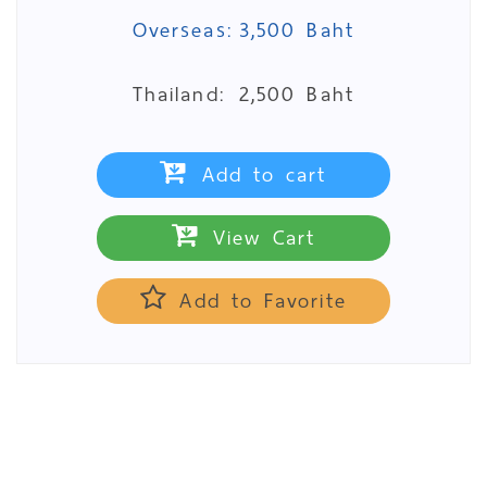
Overseas:
3,500 Baht
Thailand:
2,500 Baht
Add to cart
View Cart
Add to Favorite