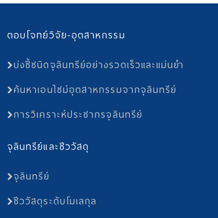
ตอบโจทย์วิจัย-อุตสาหกรรม
บ่งชี้ชนิดจุลินทรีย์อย่างรวดเร็วและแม่นยำ
ค้นหาเอนไซม์อุตสาหกรรมจากจุลินทรีย์
การวิเคราะห์ประชากรจุลินทรีย์
จุลินทรีย์และชีววัสดุ
จุลินทรีย์
ชีววัสดุระดับโมเลกุล