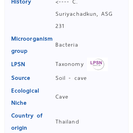
History
<---- C.
Suriyachadkun, ASG
231
Microorganism
Bacteria
group
Taxonomy
LPSN
Source
Soil - cave
Ecological
Cave
Niche
Country of
Thailand
origin