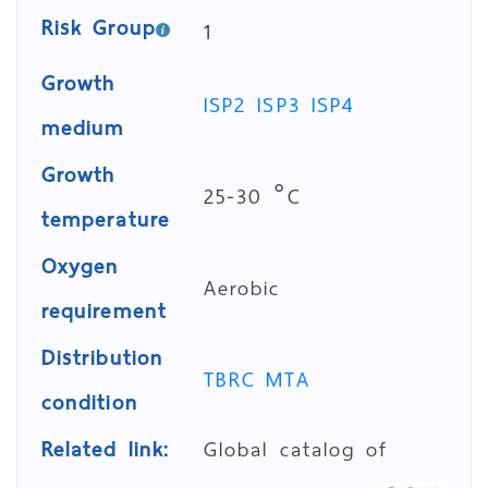
Risk Group
1
Growth
ISP2
ISP3
ISP4
medium
Growth
25-30 °C
temperature
Oxygen
Aerobic
requirement
Distribution
TBRC MTA
condition
Related link:
Global catalog of