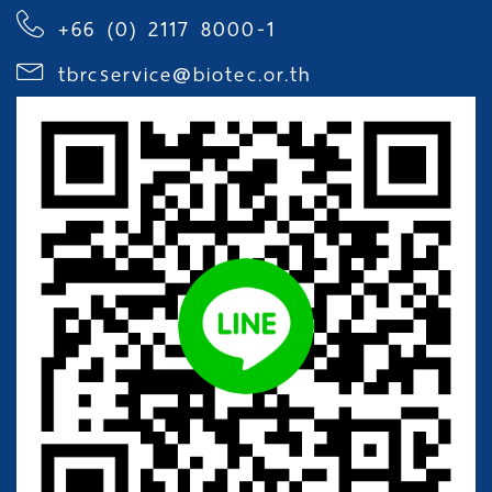
+66 (0) 2117 8000-1
tbrcservice@biotec.or.th